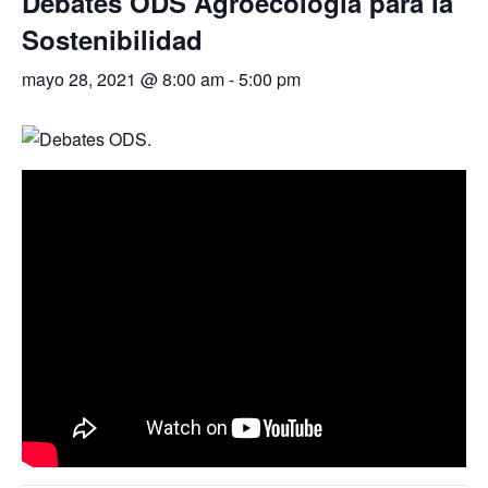
Debates ODS Agroecología para la
Sostenibilidad
mayo 28, 2021 @ 8:00 am
-
5:00 pm
+ Google Calendar
+ Exportación de iCal