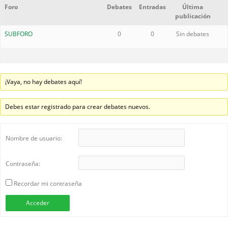
Foro
Debates
Entradas
Última
publicación
SUBFORO
0
0
Sin debates
¡Vaya, no hay debates aquí!
Debes estar registrado para crear debates nuevos.
Nombre de usuario:
Contraseña:
Recordar mi contraseña
Acceder