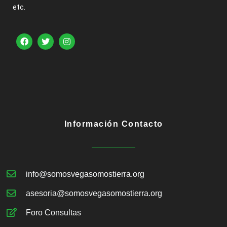
etc.
Información Contacto
info@somosvegasomostierra.org
asesoria@somosvegasomostierra.org
Foro Consultas