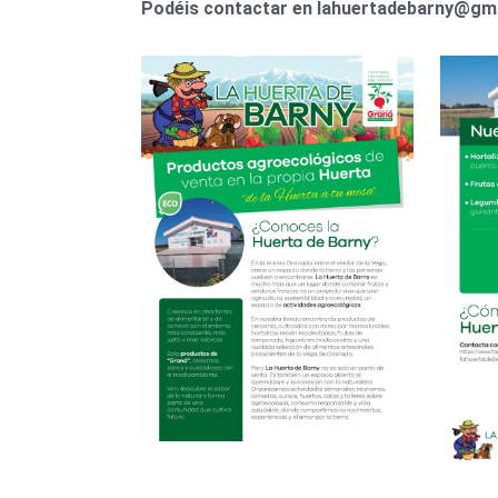
Podéis contactar en lahuertadebarny@gma