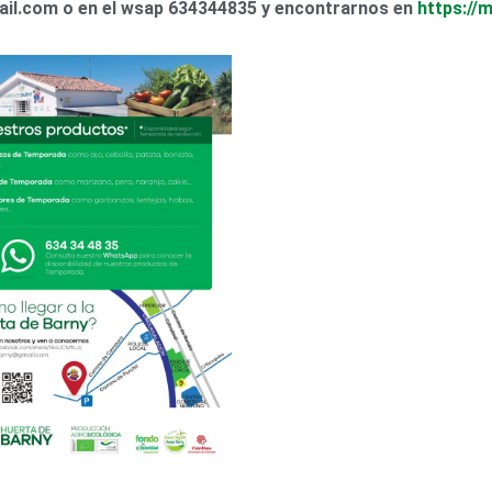
il.com o en el wsap 634344835 y encontrarnos en
https://