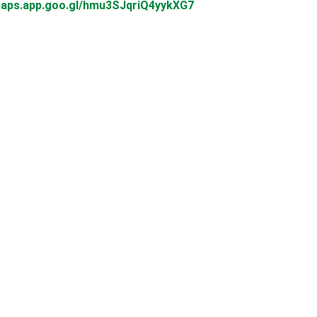
maps.app.goo.gl/hmu3SJqriQ4yykXG7