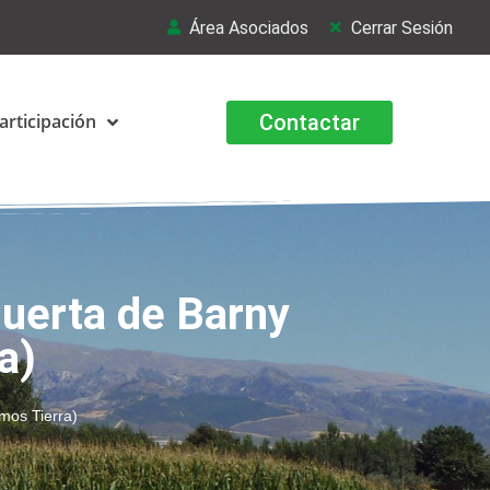
Área Asociados
Cerrar Sesión
Contactar
articipación
Huerta de Barny
a)
mos Tierra)