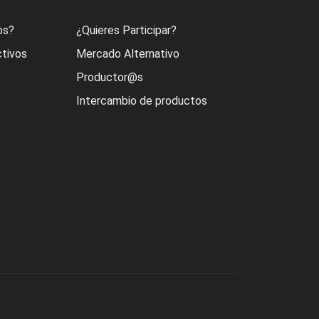
os?
¿Quieres Participar?
ctivos
Mercado Alternativo
Productor@s
Intercambio de productos