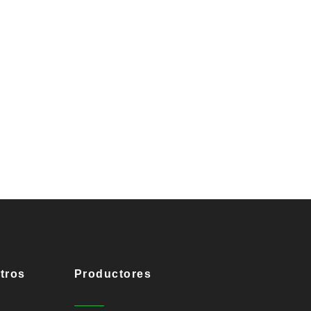
tros
Productores