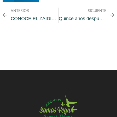
ANTERIOR
SIGUIENTE
CONOCE EL ZAIDIN SENTIPASEANDO
Quince años después otragranada.org entra en una nueva etapa