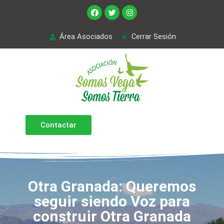
Área Asociados
Cerrar Sesión
Contactar
Otra Granada: Queremos
seguir siendo Voz para
construir Otra Granada