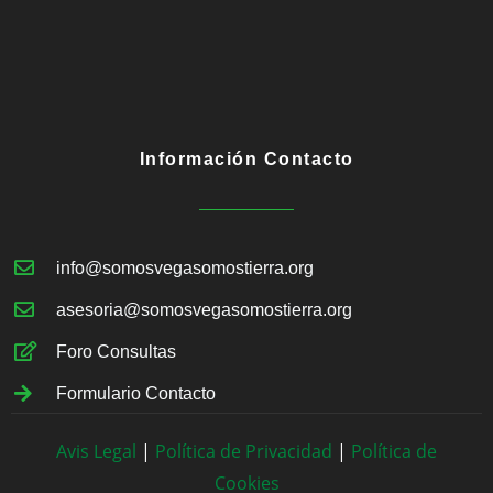
Información Contacto
info@somosvegasomostierra.org
asesoria@somosvegasomostierra.org
Foro Consultas
Formulario Contacto
Avis Legal
|
Política de Privacidad
|
Política de
Cookies