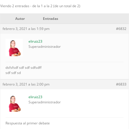
Viendo 2 entradas - de la 1 a la 2 (de un total de 2)
Autor
Entradas
febrero 3, 2021 a las 1:59 pm
#6832
eliruiz23
Superadministrador
dsfsfsdf sdf sdf sdfsdff
sdf sdf sd
febrero 3, 2021 a las 2:00 pm
#6833
eliruiz23
Superadministrador
Respuesta al primer debate