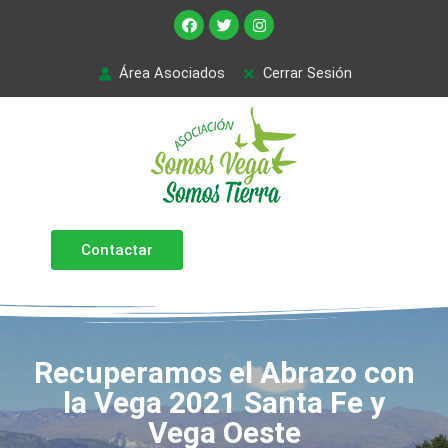
Área Asociados
Cerrar Sesión
Contactar
Recuperamos el Abrazo con
la Vega 2021 Santa Fe y
Vega Oeste