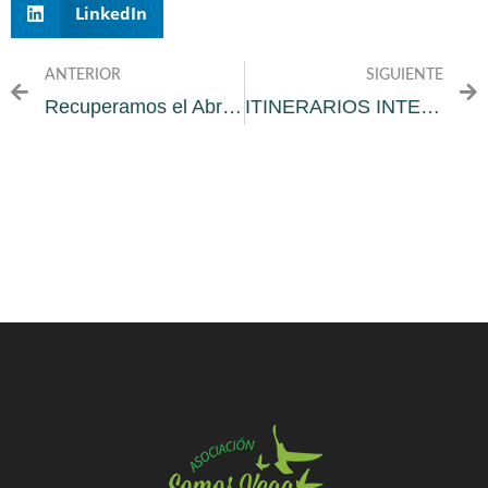
LinkedIn
ANTERIOR
SIGUIENTE
Recuperamos el Abrazo con la Vega 2021 Monachil y Vega Sur
ITINERARIOS INTEGRADOS CONTRA LA DESPOBLACIÓN RURAL